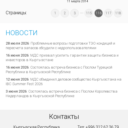
11 марта 2014
...
Страницы:
1
2
3
115
116
117
118
НОВОСТИ
28 июля 2026
:
Проблемные вопросы подготовки ТЭО кондиций и
пересчета запасов обсудили с недропользователями
16 июня 2026
:
МДС призвал усилить гарантии защиты бизнеса и
инвесторов в Кыргызстане
16 июня 2026
:
Состоялась встреча бизнеса с Послом Турецкой
Республики в Кыргызской Республике
12 июня 2026
:
МДС объединил деловое сообщество Кыргызстана на
IBC Summer Fest 2026
3 июня 2026
:
Состоялась встреча бизнеса с Послом Королевства
Нидерландов в Кыргызской Республике
Контакты
Кыргызская Республика
Тел: +996 312 62 36 79