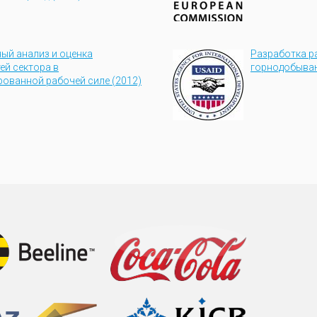
ый анализ и оценка
Разработка р
ей сектора в
горнодобываю
ованной рабочей силе (2012)