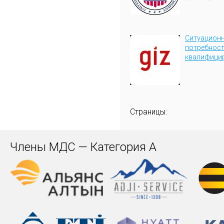
Ситуационн
потребност
квалифицир
Страницы:
Члены МДС — Категория А