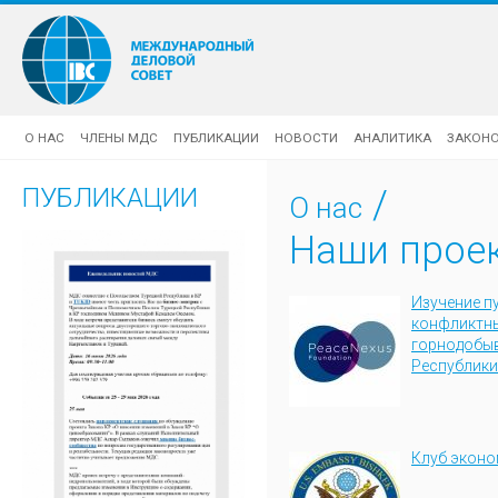
О НАС
ЧЛЕНЫ МДС
ПУБЛИКАЦИИ
НОВОСТИ
АНАЛИТИКА
ЗАКОН
ПУБЛИКАЦИИ
/
О нас
Наши прое
Изучение п
конфликтны
горнодобы
Республики
Клуб эконо