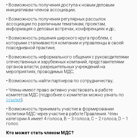
• Возможность получения доступа к новым деловым
инициативам членов ассоциации;
• Возможность получения регулярных рассылок
ассоциации по различным тематикам, проектам,
информация о деловых встречах, конференциях и др.;
• Возможность решения широкого круга проблем, с
которыми сталкиваются компании и управленцы в своей
повседневной практике;
• Возможность неформального общения с руководителями
отечественных и зарубежных компаний, представителями
органов власти, разрешительных учреждений на
мероприятиях, проводимых МДС;
• Возможность найти партнеров по сотрудничеству;
• Члены имеют право активно участвовать в работе
комитетов МДС (подробнее о комитетах можно узнать по
ссылке
);
• Возможность принимать участие в формировании
политики МДС через участие в работе Правления. Член
категории А имеет 4 голоса, B – 3 голоса, С – 2 голоса, D – 1
голос.
Кто может стать членом МДС?