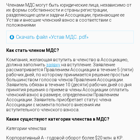
Членами МДС могут быть юридические лица, независимо от
их формы собственности и страны регистрации,
разделяющие цели и задачи Ассоциации, признающие ее
Устав и внесшие членский взнос в соответствии с
положениями
Скачать файл «Устав МДС..pdf»
Как стать членом МДС?
Компания, желающая вступить в членство в Ассоциацию,
должна заполнить
заявку
на вступление. Заявление
рассматривается Правлением Ассоциации в течение 5 (пяти)
рабочих дней, по которому принимается решение простым
большинством голосов членов Правления Ассоциации.
Заявитель обязан в течение 10 (десяти) рабочих дней со дня
принятия решения о приеме в члены Ассоциации оплатить
членский взнос в размере, определенном Правлением
Ассоциации. Заявитель приобретает статус члена
Ассоциации с момента полного внесения им
вступительного членского взноса.
Какие существуют категории членства в МДС?
Категории членства:
Корпоративный A - годовой оборот более $20 млн. в КР.