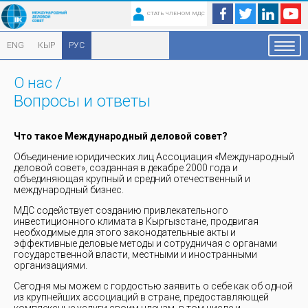
СТАТЬ ЧЛЕНОМ МДС
ENG
КЫР
РУС
О нас
/
Вопросы и ответы
Что такое Международный деловой совет?
Объединение юридических лиц Ассоциация «Международный
деловой совет», созданная в декабре 2000 года и
объединяющая крупный и средний отечественный и
международный бизнес.
МДС содействует созданию привлекательного
инвестиционного климата в Кыргызстане, продвигая
необходимые для этого законодательные акты и
эффективные деловые методы и сотрудничая с органами
государственной власти, местными и иностранными
организациями.
Сегодня мы можем с гордостью заявить о себе как об одной
из крупнейших ассоциаций в стране, предоставляющей