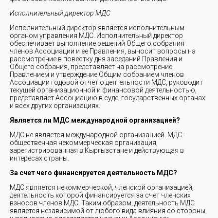
Исполнительный директор МДС
Исполнительный директор является исполнительным
органом управления МДС. Исполнительный директор
обеспечивает выполнение решений Общего собрания
членов Ассоциации и ее Правления, выносит вопросы на
рассмотрение в повестку дня заседаний Правления и
Общего собрания, представляет на рассмотрение
Правлением и утверждение Общим собранием членов
Ассоциации годовой отчет о деятельности МДС, руководит
текущей организационной и финансовой деятельностью,
представляет Ассоциацию в суде, государственных органах
и всех других организациях.
Является ли МДС международной организацией?
МДС не является международной организацией. МДС -
общественная некоммерческая организация,
зарегистрированная в Кыргызстане и действующая в
интересах страны.
За счет чего финансируется деятельность МДС?
МДС является некоммерческой, членской организацией,
деятельность которой финансируется за счет членских
взносов членов МДС. Таким образом, деятельность МДС
является независимой от любого вида влияния со стороны,