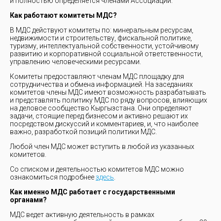
и полностью определяется членами Ассоциации.
Как работают комитеты МДС?
В МДС действуют комитеты по: минеральным ресурсам,
недвижимости и строительству, фискальной политике,
туризму, интеллектуальной собственности, устойчивому
развитию и корпоративной социальной ответственности,
управлению человеческими ресурсами.
Комитеты предоставляют членам МДС площадку для
сотрудничества и обмена информацией. На заседаниях
комитетов члены МДС имеют возможность разрабатывать
и представлять политику МДС по ряду вопросов, влияющих
на деловое сообщество Кыргызстана. Они определяют
задачи, стоящие перед бизнесом и активно решают их
посредством дискуссий и комментариев, и, что наиболее
важно, разработкой позиций политики МДС.
Любой член МДС может вступить в любой из указанных
комитетов.
Со списком и деятельностью комитетов МДС можно
ознакомиться подробнее
здесь
.
Как именно МДС работает с государственными
органами?
МДС ведет активную деятельность в рамках