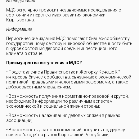
Исследования
МДС регулярно проводит независимые исследования о
состоянии и перспективах развития экономики
Кыргызстана.
Информация
Периодические издания МДС помогают бизнес-сообществу,
государственному сектору и широкой общественности быть
в курсе состояния деловой среды и инвестиционного
климата в стране.
Преимущества вступления в МДС?
• Представление в Правительстве и Жогорку Кенеше КР
интересов бизнес-сообщества, связанных с экономической
политикой, правовыми и налоговыми реформами, а также
добросовестным управлением;
• Возможность получения нормативно-правовой и другой,
необходимой информации по различным аспектам
экономической и социальной жизни страны;
• Возможность налаживания деловых связей в рамках
ассоциации;
• Возможность для новых компаний получить поддержку
при его "входе" на рынок Кыргызской Республики;