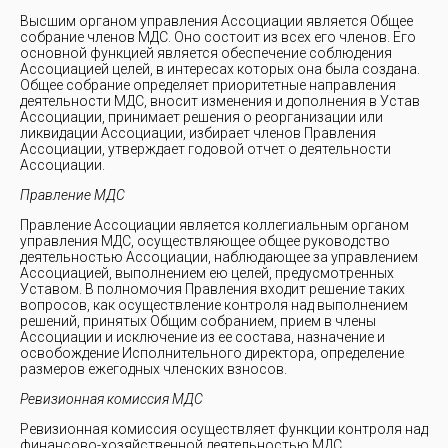
Высшим органом управления Ассоциации является Общее
собрание членов МДС. Оно состоит из всех его членов. Его
основной функцией является обеспечение соблюдения
Ассоциацией целей, в интересах которых она была создана.
Общее собрание определяет приоритетные направления
деятельности МДС, вносит изменения и дополнения в Устав
Ассоциации, принимает решения о реорганизации или
ликвидации Ассоциации, избирает членов Правления
Ассоциации, утверждает годовой отчет о деятельности
Ассоциации.
Правление МДС
Правление Ассоциации является коллегиальным органом
управления МДС, осуществляющее общее руководство
деятельностью Ассоциации, наблюдающее за управлением
Ассоциацией, выполнением ею целей, предусмотренных
Уставом. В полномочия Правления входит решение таких
вопросов, как осуществление контроля над выполнением
решений, принятых Общим собранием, прием в члены
Ассоциации и исключение из ее состава, назначение и
освобождение Исполнительного директора, определение
размеров ежегодных членских взносов.
Ревизионная комиссия МДС
Ревизионная комиссия осуществляет функции контроля над
финансово-хозяйственной деятельностью МДС.