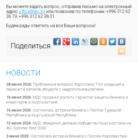
Вы можете задать вопрос, отправив письмо на электронный
адрес
office@ibc.kg
или позвонив по телефонам: +996 312 62
36 79, +996 312 62 38 01.
Будем рады ответить на все Ваши вопросы!
Поделиться
НОВОСТИ
28 июля 2026
:
Проблемные вопросы подготовки ТЭО кондиций и
пересчета запасов обсудили с недропользователями
16 июня 2026
:
МДС призвал усилить гарантии защиты бизнеса и
инвесторов в Кыргызстане
16 июня 2026
:
Состоялась встреча бизнеса с Послом Турецкой
Республики в Кыргызской Республике
12 июня 2026
:
МДС объединил деловое сообщество Кыргызстана на
IBC Summer Fest 2026
3 июня 2026
:
Состоялась встреча бизнеса с Послом Королевства