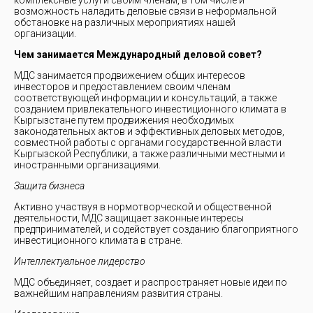
комплексные услуги своим членам, в том числе и
возможность наладить деловые связи в неформальной
обстановке на различных мероприятиях нашей
организации.
Чем занимается Международный деловой совет?
МДС занимается продвижением общих интересов
инвесторов и предоставлением своим членам
соответствующей информации и консультаций, а также
созданием привлекательного инвестиционного климата в
Кыргызстане путем продвижения необходимых
законодательных актов и эффективных деловых методов,
совместной работы с органами государственной власти
Кыргызской Республики, а также различными местными и
иностранными организациями.
Защита бизнеса
Активно участвуя в нормотворческой и общественной
деятельности, МДС защищает законные интересы
предпринимателей, и содействует созданию благоприятного
инвестиционного климата в стране.
Интеллектуальное лидерство
МДС объединяет, создает и распространяет новые идеи по
важнейшим направлениям развития страны.