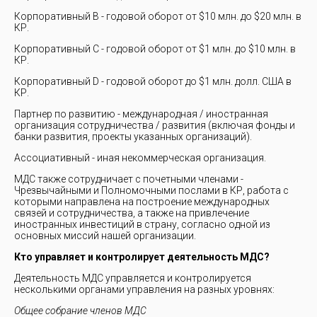
Корпоративный B - годовой оборот от $10 млн. до $20 млн. в
КР.
Корпоративный C - годовой оборот от $1 млн. до $10 млн. в
КР.
Корпоративный D - годовой оборот до $1 млн. долл. США в
КР.
Партнер по развитию - международная / иностранная
организация сотрудничества / развития (включая фонды и
банки развития, проекты указанных организаций).
Ассоциативный - иная некоммерческая организация.
МДС также сотрудничает с почетными членами -
Чрезвычайными и Полномочными послами в КР, работа с
которыми направлена на построение международных
связей и сотрудничества, а также на привлечение
иностранных инвестиций в страну, согласно одной из
основных миссий нашей организации.
Кто управляет и контролирует деятельность МДС?
Деятельность МДС управляется и контролируется
несколькими органами управления на разных уровнях:
Общее собрание членов МДС