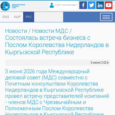
СТАТЬ ЧЛЕНОМ МДС
ENG
КЫР
РУС
Новости
/
Новости МДС
/
Состоялась встреча бизнеса с
Послом Королевства Нидерландов в
Кыргызской Республике
3 июня 2026
3 июня 2026 года Международный
деловой совет (МДС) совместно с
Почетным консульством Королевства
Нидерландов в Кыргызской Республике
провел встречу представителей компаний
- членов МДС с Чрезвычайным и
Полномочным Послом Королевства
Нидерландов в Кыргызской Республике