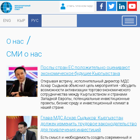
СТАТЬ ЧЛЕНОМ МДС
ENG
КЫР
РУС
/
О нас
СМИ о нас
Послы стран ЕС положительно оценивают
экономическое будущее Кыргызстана
Открывая встречу, исполнительный директор МДС
Аскар Сыдыков объяснил цель мероприятия - обсудить
возможности активизации торгово-экономического
сотрудничества между Кыргызстаном и странами
Западной Европы, потенциальные инвестиционные
проекты, бизнес-среду и инвестиционный климат в
нашей стране.
Глава МДС Аскар Сыдыков: Кыргызстан
должен изменить трудовое законодательство
для привлечения инвестиций
Есть смысл и необходимость создать современный и