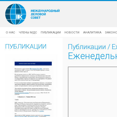
О НАС
ЧЛЕНЫ МДС
ПУБЛИКАЦИИ
НОВОСТИ
АНАЛИТИКА
ЗАКОН
ПУБЛИКАЦИИ
Публикации
/
Е
Еженедельн