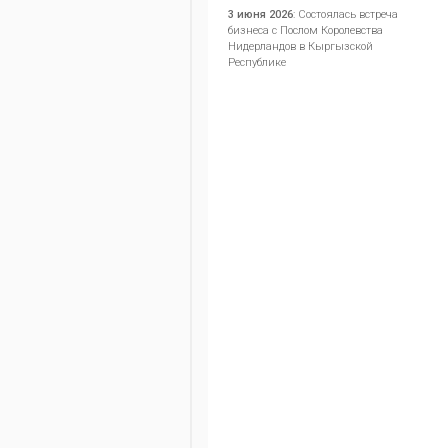
3 июня 2026
:
Состоялась встреча
бизнеса с Послом Королевства
Нидерландов в Кыргызской
Республике