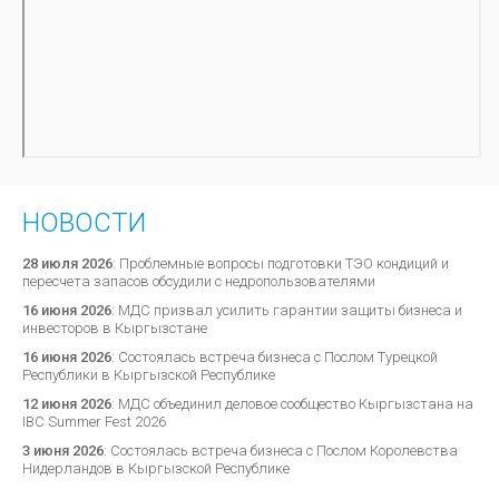
НОВОСТИ
28 июля 2026
:
Проблемные вопросы подготовки ТЭО кондиций и
пересчета запасов обсудили с недропользователями
16 июня 2026
:
МДС призвал усилить гарантии защиты бизнеса и
инвесторов в Кыргызстане
16 июня 2026
:
Состоялась встреча бизнеса с Послом Турецкой
Республики в Кыргызской Республике
12 июня 2026
:
МДС объединил деловое сообщество Кыргызстана на
IBC Summer Fest 2026
3 июня 2026
:
Состоялась встреча бизнеса с Послом Королевства
Нидерландов в Кыргызской Республике