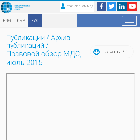
СТАТЬ ЧЛЕНОМ МДС
ENG
КЫР
РУС
Публикации
/
Архив
публикаций
/
Скачать PDF
Правовой обзор МДС,
июль 2015