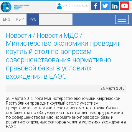
СТАТЬ ЧЛЕНОМ МДС
ENG
КЫР
РУС
Новости
/
Новости МДС
/
Министерство экономики проводит
круглый стол по вопросам
совершенствования нормативно-
правовой базы в условиях
вхождения в ЕАЭС
26 марта 2015
30 марта 2015 года Министерство экономики Кыргызской
Республики проводит круглый стол с участием
представительств министерств, ведомств, а также бизнес
сообщества по обсуждению подготовленных предложений
по совершенствованию нормативно-правовой базы и
развитию отдельных секторов услуг в условиях вхождения в
ЕАЭС.