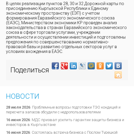
В целях реализации пунктов 28, 30 и 32 Дорожной карты по
присоединению Кыргызской Республики к Единому
экономическому пространству (ЕЭП) с учетом
формирования Евразийского экономического союза
(ЕАЭС), Министерством экономики КР проведен анализ
законодательства в странах Евразийского экономического
союза в сфере торговли услугами, учреждении
деятельности и осуществлении инвестиций и подготовлены
предложения по совершенствованию нормативно-
правовой базы и развитию отдельных секторов услуг в
условиях вхождения в ЕАЭС.
Поделиться
НОВОСТИ
28 июля 2026
:
Проблемные вопросы подготовки ТЭО кондиций и
пересчета запасов обсудили с недропользователями
16 июня 2026
:
МДС призвал усилить гарантии защиты бизнеса и
инвесторов в Кыргызстане
16 июня 2026
:
Состоялась встреча бизнеса с Послом Турецкой