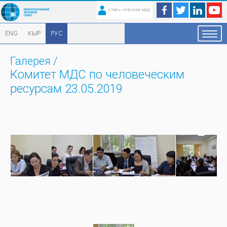
СТАТЬ ЧЛЕНОМ МДС
ENG
КЫР
РУС
Галерея
/
Комитет МДС по человеческим
ресурсам 23.05.2019