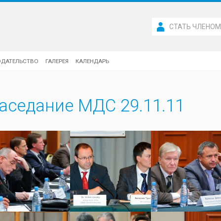
СТАТЬ ЧЛЕНО
ОДАТЕЛЬСТВО
ГАЛЕРЕЯ
КАЛЕНДАРЬ
аседание МДС 29.11.11