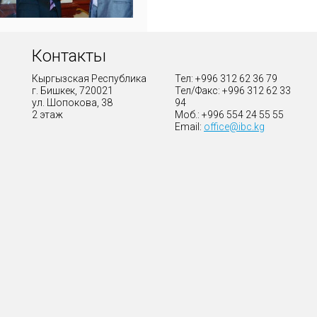
Контакты
Кыргызская Республика
Тел: +996 312 62 36 79
г. Бишкек, 720021
Тел/Факс: +996 312 62 33
ул. Шопокова, 38
94
2 этаж
Моб.: +996 554 24 55 55
Email:
office@ibc.kg