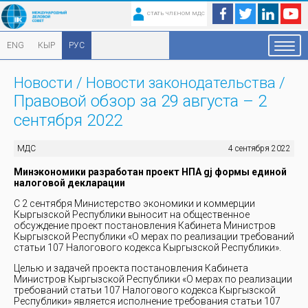
СТАТЬ ЧЛЕНОМ МДС
ENG
КЫР
РУС
Новости
/
Новости законодательства
/
Правовой обзор за 29 августа – 2
сентября 2022
МДС
4 сентября 2022
Минэкономики разработан проект НПА gj формы единой
налоговой декларации
С 2 сентября Министерство экономики и коммерции
Кыргызской Республики выносит на общественное
обсуждение проект постановления Кабинета Министров
Кыргызской Республики «О мерах по реализации требований
статьи 107 Налогового кодекса Кыргызской Республики».
Целью и задачей проекта постановления Кабинета
Министров Кыргызской Республики «О мерах по реализации
требований статьи 107 Налогового кодекса Кыргызской
Республики» является исполнение требования статьи 107