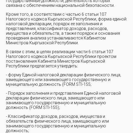
государственные должности, деятельность которых
связана с обеспечением национальной безопасности.
Кроме того, в соответствии с частью 6 статьи 107
Налогового кодекса Кыргызской Республики, форма единой
налоговой декларации, порядок ее заполнения и
представления, классификатор доходов, расходов,
имущества и обязательств, а также порядок и основания
проведения анализа устанавливаются Кабинетом
Министров Кыргызской Республики.
В связи с этим, в целях реализации части 6 статьи 107
Налогового кодекса Кыргызской Республики проектом
постановления Кабинета Министров Кыргызской
Республики предлагается утвердить:
- форму Единой налоговой декларации физического лица,
замещающего или занимающего государственную и
муниципальную должность (FORM STI-155;
- Порядок заполнения и представления Единой налоговой
декларации физического лица, замещающего или
занимающего государственную и муниципальную
должность (FORM STI-155);
- Классификатор доходов, расходов, имущества и
обязательств физического лица, замещающего или
занимающего государственную и муниципальную
должность;