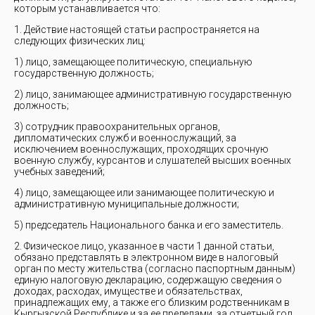
которым устанавливается что:
1. Действие настоящей статьи распространяется на
следующих физических лиц:
1) лицо, замещающее политическую, специальную
государственную должность;
2) лицо, занимающее административную государственную
должность;
3) сотрудник правоохранительных органов,
дипломатических служб и военнослужащий, за
исключением военнослужащих, проходящих срочную
военную службу, курсантов и слушателей высших военных
учебных заведений;
4) лицо, замещающее или занимающее политическую и
административную муниципальные должности;
5) председатель Национального банка и его заместитель.
2. Физическое лицо, указанное в части 1 данной статьи,
обязано представлять в электронном виде в налоговый
орган по месту жительства (согласно паспортным данным)
единую налоговую декларацию, содержащую сведения о
доходах, расходах, имуществе и обязательствах,
принадлежащих ему, а также его близким родственникам в
Кыргызской Республике и за ее пределами, за отчетный год,