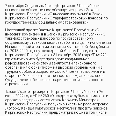
2 сентября Социальный фонд Кыргызской Республики
выносит на общественное обсуждение проект Закона
Кыргызской Республики «О внесении изменений в Закон
Кыргызской Республики «О тарифах страховых взносов по
государственному социальному страхованию».
Настоящий проект Закона Кыргызской Республики «О
внесении изменений в в Закон Кыргызской Республики «О
тарифах страховых взносов по государственному
социальному страхованию» разработан в целях исполнения
Национальной стратегии развития Кыргызской Республики
на 2018-2040 годы, утвержденной Указом Президента
Кыргызской Республики от 31 октября 2018 года УП № 221,
где отмечено что будет проведено кардинальное
реформирование системы занятости и пенсионного
обеспечения с ориентиром на высокий уровень жизни в
трудоспособном возрасте и достойное качество жизни в
старости. Усилена ответственность гражданина за свое
будущее через обеспечение вариативности пенсионного
страхования.
Также, Указом Президента Кыргызской Республики от 26
июля 2022 года УП № 260 «О поддержке субъектов малого и
среднего предпринимательства» Кабинету Министров
Кыргызской Республики поручено внести на рассмотрение
Жогорку Кенеша Кыргызской Республики проекты законов
Кыргызской Республики, предусматривающие в том числе