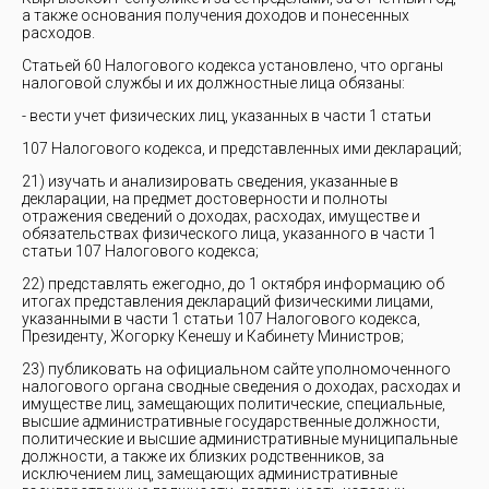
а также основания получения доходов и понесенных
расходов.
Статьей 60 Налогового кодекса установлено, что органы
налоговой службы и их должностные лица обязаны:
- вести учет физических лиц, указанных в части 1 статьи
107 Налогового кодекса, и представленных ими деклараций;
21) изучать и анализировать сведения, указанные в
декларации, на предмет достоверности и полноты
отражения сведений о доходах, расходах, имуществе и
обязательствах физического лица, указанного в части 1
статьи 107 Налогового кодекса;
22) представлять ежегодно, до 1 октября информацию об
итогах представления деклараций физическими лицами,
указанными в части 1 статьи 107 Налогового кодекса,
Президенту, Жогорку Кенешу и Кабинету Министров;
23) публиковать на официальном сайте уполномоченного
налогового органа сводные сведения о доходах, расходах и
имуществе лиц, замещающих политические, специальные,
высшие административные государственные должности,
политические и высшие административные муниципальные
должности, а также их близких родственников, за
исключением лиц, замещающих административные