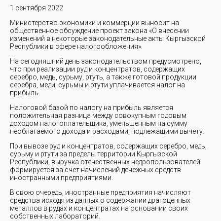
1 сентября 2022
Министерство экономики и коммерции выносит на
общественное обсуждение проект закона «О внесении
изменений в некоторые законодательные акты Кыргызской
Республики в сфере налогообложения».
На сегодняшний день законодательством предусмотрено,
что при реализации руд и концентратов, содержащих
серебро, медь, сурьму, ртуть, а также готовой продукции
серебра, меди, сурьмы и ртути уплачивается налог на
прибыль.
Налоговой базой по налогу на прибыль является
положительная разница между совокупным годовым
доходом налогоплательщика, уменьшенным на сумму
необлагаемого дохода и расходами, подлежащими вычету.
При вывозе руд и концентратов, содержащих серебро, медь,
сурьму и ртути за пределы территории Кыргызской
Республики, выручка отечественных недропользователей
формируется за счет начислений денежных средств
иностранными предприятиями.
В свою очередь, иностранные предприятия начисляют
средства исходя из данных о содержании драгоценных
металлов в рудах и концентратах на основании своих
собственных лабораторий.