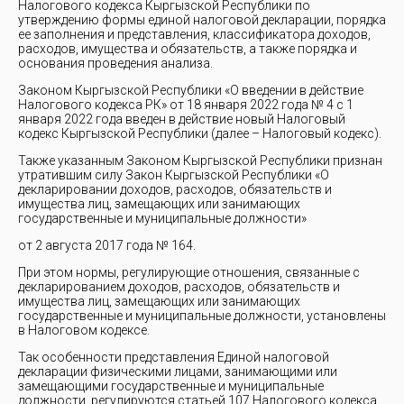
Налогового кодекса Кыргызской Республики по
утверждению формы единой налоговой декларации, порядка
ее заполнения и представления, классификатора доходов,
расходов, имущества и обязательств, а также порядка и
основания проведения анализа.
Законом Кыргызской Республики «О введении в действие
Налогового кодекса РК» от 18 января 2022 года № 4 с 1
января 2022 года введен в действие новый Налоговый
кодекс Кыргызской Республики (далее – Налоговый кодекс).
Также указанным Законом Кыргызской Республики признан
утратившим силу Закон Кыргызской Республики «О
декларировании доходов, расходов, обязательств и
имущества лиц, замещающих или занимающих
государственные и муниципальные должности»
от 2 августа 2017 года № 164.
При этом нормы, регулирующие отношения, связанные с
декларированием доходов, расходов, обязательств и
имущества лиц, замещающих или занимающих
государственные и муниципальные должности, установлены
в Налоговом кодексе.
Так особенности представления Единой налоговой
декларации физическими лицами, занимающими или
замещающими государственные и муниципальные
должности, регулируются статьей 107 Налогового кодекса,