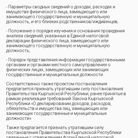
- Параметры сводных сведений о доходах, расходах и
имуществе физического лица, замещающего или
занимающего государственную и муниципальную
должность, и его близких родственников/иждивенцев;
- Положение о порядке изучения и основания проведения
анализа сведений, указанных в Единой налоговой
декларации физического лица, замещающего или
занимающего государственную и муниципальную
должность;
- Порядок представления информации государственными
органами и органами местного самоуправления о
физических лицах, замещающих или занимающих
государственные и муниципальные должности.
Соответственно также проектом постановления
предлагается признать утратившим силу постановления
Правительства Кыргызской Республики, ранее принятые в
рамках реализации требований Закона Кыргызской
Республики «О декларировании доходов, расходов,
обязательств и имущества лиц, замещающих или
занимающих государственные и муниципальные
должности».
Также предлагается признать утратившим силу
постановления Правительства Кыргызской Республики
связанные с утверждением форм Единой налоговой