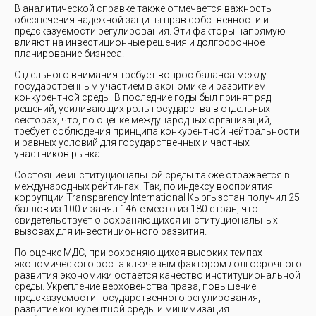
В аналитической справке также отмечается важность
обеспечения надежной защиты прав собственности и
предсказуемости регулирования. Эти факторы напрямую
влияют на инвестиционные решения и долгосрочное
планирование бизнеса.
Отдельного внимания требует вопрос баланса между
государственным участием в экономике и развитием
конкурентной среды. В последние годы был принят ряд
решений, усиливающих роль государства в отдельных
секторах, что, по оценке международных организаций,
требует соблюдения принципа конкурентной нейтральности
и равных условий для государственных и частных
участников рынка.
Состояние институциональной среды также отражается в
международных рейтингах. Так, по индексу восприятия
коррупции Transparency International Кыргызстан получил 25
баллов из 100 и занял 146-е место из 180 стран, что
свидетельствует о сохраняющихся институциональных
вызовах для инвестиционного развития.
По оценке МДС, при сохраняющихся высоких темпах
экономического роста ключевым фактором долгосрочного
развития экономики остается качество институциональной
среды. Укрепление верховенства права, повышение
предсказуемости государственного регулирования,
развитие конкурентной среды и минимизация