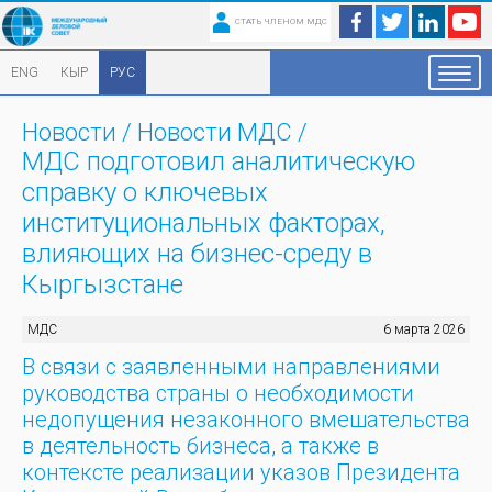
СТАТЬ ЧЛЕНОМ МДС
ENG
КЫР
РУС
Новости
/
Новости МДС
/
МДС подготовил аналитическую
справку о ключевых
институциональных факторах,
влияющих на бизнес-среду в
Кыргызстане
МДС
6 марта 2026
В связи с заявленными направлениями
руководства страны о необходимости
недопущения незаконного вмешательства
в деятельность бизнеса, а также в
контексте реализации указов Президента