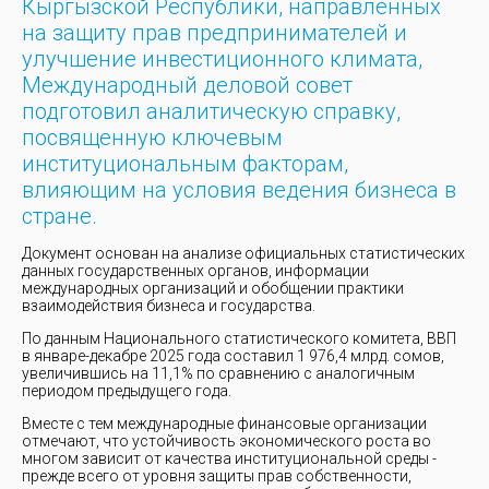
Кыргызской Республики, направленных
на защиту прав предпринимателей и
улучшение инвестиционного климата,
Международный деловой совет
подготовил аналитическую справку,
посвященную ключевым
институциональным факторам,
влияющим на условия ведения бизнеса в
стране.
Документ основан на анализе официальных статистических
данных государственных органов, информации
международных организаций и обобщении практики
взаимодействия бизнеса и государства.
По данным Национального статистического комитета, ВВП
в январе-декабре 2025 года составил 1 976,4 млрд. сомов,
увеличившись на 11,1% по сравнению с аналогичным
периодом предыдущего года.
Вместе с тем международные финансовые организации
отмечают, что устойчивость экономического роста во
многом зависит от качества институциональной среды -
прежде всего от уровня защиты прав собственности,