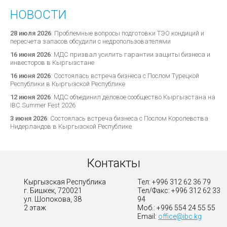
НОВОСТИ
28 июля 2026
:
Проблемные вопросы подготовки ТЭО кондиций и
пересчета запасов обсудили с недропользователями
16 июня 2026
:
МДС призвал усилить гарантии защиты бизнеса и
инвесторов в Кыргызстане
16 июня 2026
:
Состоялась встреча бизнеса с Послом Турецкой
Республики в Кыргызской Республике
12 июня 2026
:
МДС объединил деловое сообщество Кыргызстана на
IBC Summer Fest 2026
3 июня 2026
:
Состоялась встреча бизнеса с Послом Королевства
Нидерландов в Кыргызской Республике
Контакты
Кыргызская Республика
Тел: +996 312 62 36 79
г. Бишкек, 720021
Тел/Факс: +996 312 62 33
ул. Шопокова, 38
94
2 этаж
Моб.: +996 554 24 55 55
Email:
office@ibc.kg