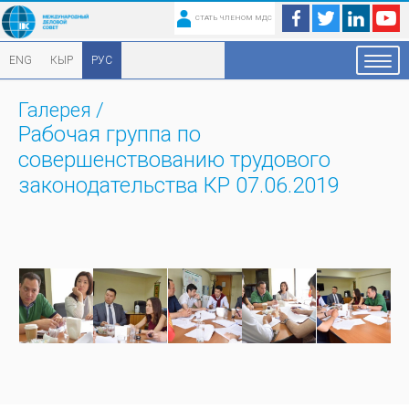
СТАТЬ ЧЛЕНОМ МДС
ENG
КЫР
РУС
Галерея
/
Рабочая группа по
совершенствованию трудового
законодательства КР 07.06.2019