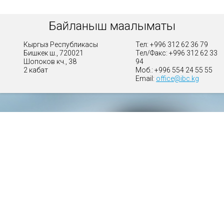
Байланыш маалыматы
Кыргыз Республикасы
Тел: +996 312 62 36 79
Бишкек ш., 720021
Тел/Факс: +996 312 62 33
Шопоков көч., 38
94
2 кабат
Моб.: +996 554 24 55 55
Email:
office@ibc.kg