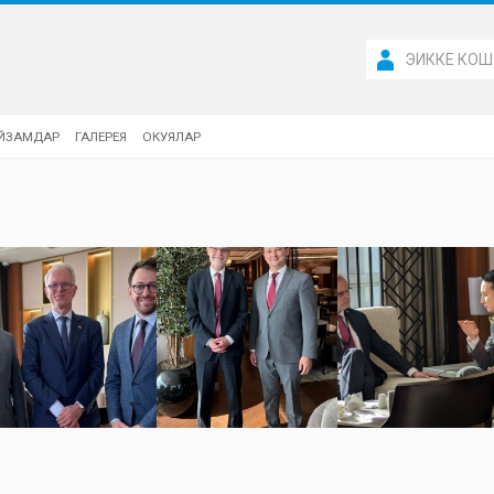
ЭИККЕ КОШ
ЙЗАМДАР
ГАЛЕРЕЯ
ОКУЯЛАР