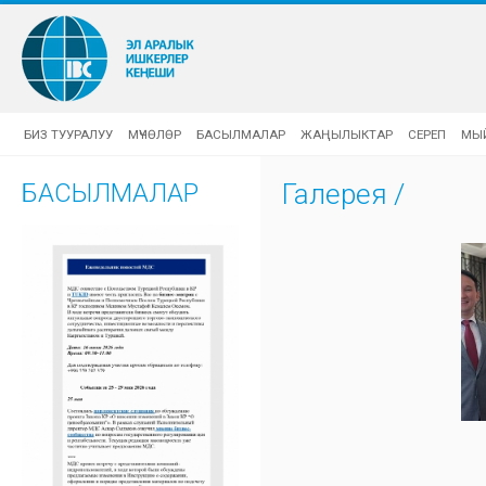
БИЗ ТУУРАЛУУ
МҮЧӨЛӨР
БАСЫЛМАЛАР
ЖАҢЫЛЫКТАР
СЕРЕП
МЫ
БАСЫЛМАЛАР
Галерея
/